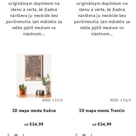
originálnym doplnkom na
originálnym doplnkom na
stenu a verte, že žiadna
stenu a verte, že žiadna
návšteva ju neobíde bez
návšteva ju neobíde bez
povšimnutia. Len málokto sa
povšimnutia. Len málokto sa
môže pýšiť mestom vo
môže pýšiť mestom vo
vlastnom...
vlastnom...
KÓD:
135/S
KÓD:
138/S
3D mapa mesta Košice
3D mapa mesta Trenčín
€54,99
€54,99
od
od
S
M
L
S
M
L