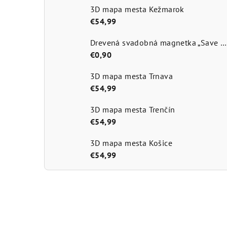
3D mapa mesta Kežmarok
€54,99
Drevená svadobná magnetka „Save the Date
€0,90
3D mapa mesta Trnava
€54,99
3D mapa mesta Trenčín
€54,99
3D mapa mesta Košice
€54,99