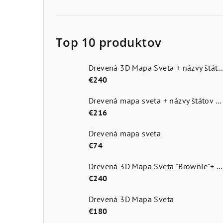
Top 10 produktov
Drevená 3D Mapa Sveta + názvy štátov a hlavn
€240
Drevená mapa sveta + názvy štátov a hlavné mestá
€216
Drevená mapa sveta
€74
Drevená 3D Mapa Sveta "Brownie"+ názvy štátov a hlavné mestá
€240
Drevená 3D Mapa Sveta
€180