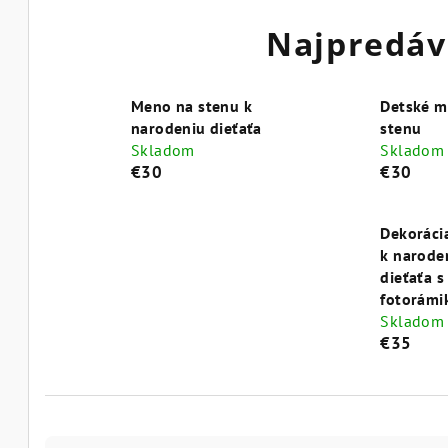
Najpredáv
Meno na stenu k
Detské m
narodeniu dieťaťa
stenu
Skladom
Skladom
€30
€30
Dekoráci
k narode
dieťaťa s
fotorám
Skladom
€35