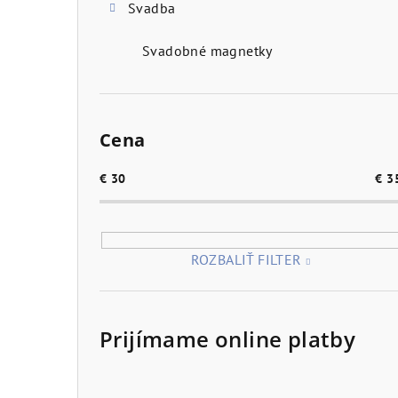
Svadba
Svadobné magnetky
Cena
€
30
€
3
ROZBALIŤ FILTER
Prijímame online platby