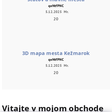
qeNtfPNC
5.12.2025
Mr.
20
3D mapa mesta Kežmarok
qeNtfPNC
5.12.2025
Mr.
20
Vitajte v mojom obchode