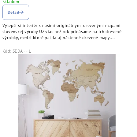
Skladom
Detail
Vylepši si interiér s našimi originálnymi drevenými mapami
slovenskej výroby Už viac než rok prinášame na trh drevené
výrobky, medzi ktoré patria aj nástenné drevené mapy....
Kód:
SEDA - - L