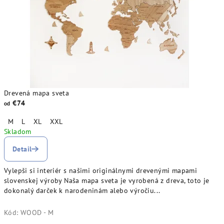
Drevená mapa sveta
€74
od
M
L
XL
XXL
Skladom
Detail
Vylepši si interiér s našimi originálnymi drevenými mapami
slovenskej výroby Naša mapa sveta je vyrobená z dreva, toto je
dokonalý darček k narodeninám alebo výročiu...
Kód:
WOOD - M