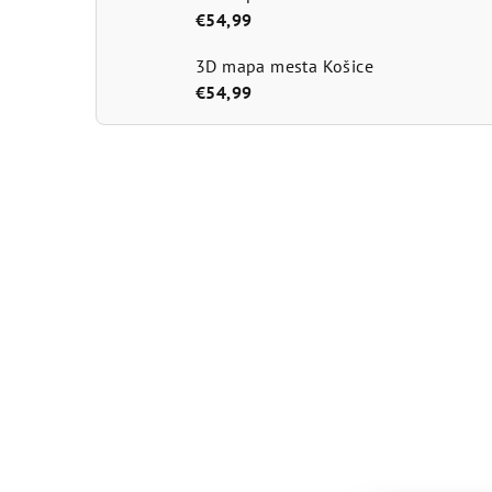
€54,99
3D mapa mesta Košice
€54,99