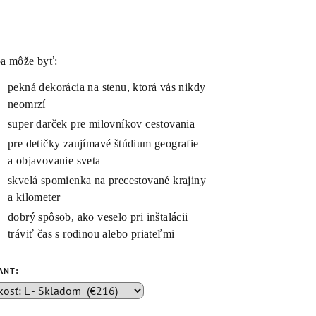
a môže byť:
pekná dekorácia na stenu, ktorá vás nikdy
neomrzí
super darček pre milovníkov cestovania
pre detičky zaujímavé štúdium geografie
a objavovanie sveta
skvelá spomienka na precestované krajiny
a kilometer
dobrý spôsob, ako veselo pri inštalácii
tráviť čas s rodinou alebo priateľmi
ANT: