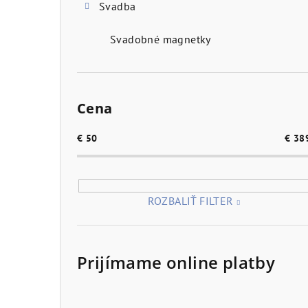
Svadba
Svadobné magnetky
Cena
€
50
€
38
ROZBALIŤ FILTER
Prijímame online platby