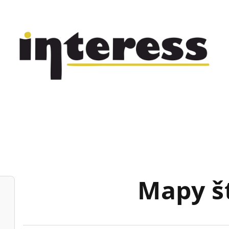
Mapy š