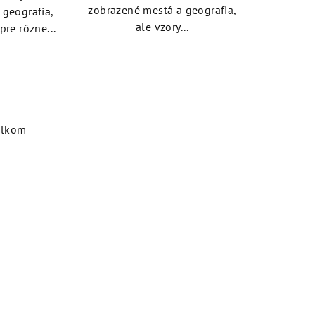
zobrazené mestá a geografia,
 geografia,
ale vzory...
pre rôzne...
elkom