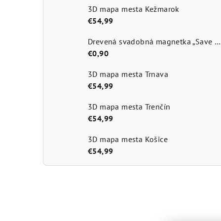
3D mapa mesta Kežmarok
€54,99
Drevená svadobná magnetka „Save the Date
€0,90
3D mapa mesta Trnava
€54,99
3D mapa mesta Trenčín
€54,99
3D mapa mesta Košice
€54,99