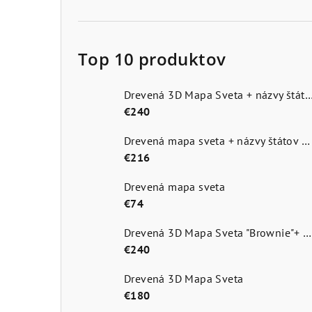
Top 10 produktov
Drevená 3D Mapa Sveta + názvy štátov a hlavn
€240
Drevená mapa sveta + názvy štátov a hlavné mestá
€216
Drevená mapa sveta
€74
Drevená 3D Mapa Sveta "Brownie"+ názvy štátov a hlavné mestá
€240
Drevená 3D Mapa Sveta
€180