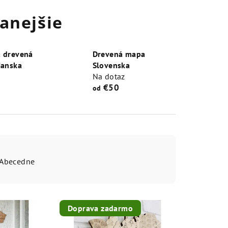
anejšie
 drevená
Drevená mapa
ianska
Slovenska
Na dotaz
€50
od
Abecedne
Doprava zadarmo