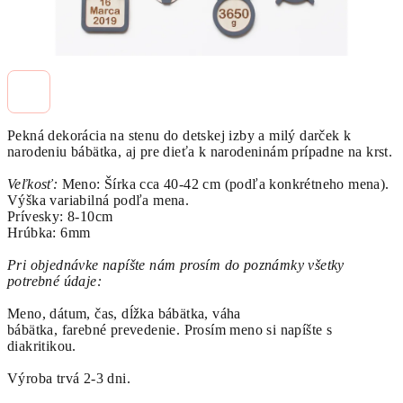
Pekná dekorácia na stenu do detskej izby a milý darček k
narodeniu bábätka, aj pre dieťa k narodeninám prípadne na krst.
Veľkosť:
Meno: Šírka cca 40-42 cm (podľa konkrétneho mena).
Výška variabilná podľa mena.
Prívesky: 8-10cm
Hrúbka: 6mm
Pri objednávke napíšte nám prosím do poznámky všetky
potrebné údaje:
Meno, dátum, čas, dĺžka bábätka,
váha
bábätka
,
farebné
prevedenie.
Prosím meno si napíšte s
diakritikou.
Výroba trvá 2-3 dni.