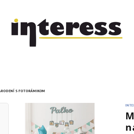
ARODENÍ S FOTORÁMIKOM
INTE
M
n